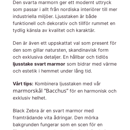
Den svarta marmorn ger ett modernt uttryck
som passar i allt från nordiska interiörer till mer
industriella miljöer. Ljusstaken är både
funktionell och dekorativ och tillför rummet en
tydlig känsla av kvalitet och karaktär.
Den är även ett uppskattat val som present för
den som gillar natursten, skandinavisk form
och exklusiva detaljer. En hållbar och tidlös
ljusstake svart marmor
som bidrar med värme
och estetik i hemmet under lång tid.
Vårt tips:
Kombinera ljusstaken med vår
marmorskål ”Bacchus”
för en harmonisk och
exklusiv helhet.
Black Zebra är en svart marmor med
framträdande vita ådringar. Den mörka
bakgrunden fungerar som en scen för en