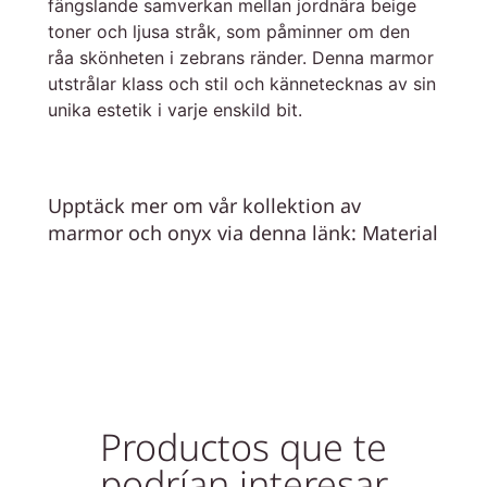
fängslande samverkan mellan jordnära beige
toner och ljusa stråk, som påminner om den
råa skönheten i zebrans ränder. Denna marmor
utstrålar klass och stil och kännetecknas av sin
unika estetik i varje enskild bit.
Upptäck mer om vår kollektion av
marmor och onyx via denna länk:
Material
Productos que te
podrían interesar