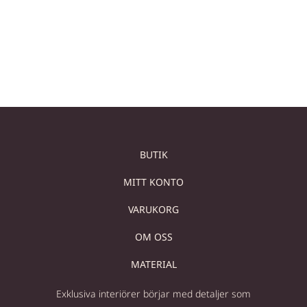
Sold out
Sold out
Läs mer
Läs mer
BUTIK
MITT KONTO
VARUKORG
OM OSS
MATERIAL
Exklusiva interiörer börjar med detaljer som