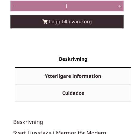
-
+
Lägg till i varukorg
Beskrivning
Ytterligare information
Cuidados
Beskrivning
Svart Ljusstake i Marmor för Modern