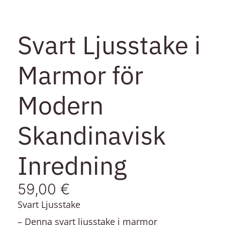
Svart Ljusstake i
Marmor för
Modern
Skandinavisk
Inredning
59,00
€
Svart Ljusstake
– Denna
svart ljusstake i marmor