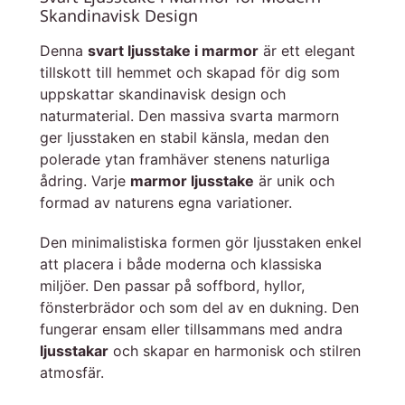
Skandinavisk Design
Denna
svart ljusstake i marmor
är ett elegant
tillskott till hemmet och skapad för dig som
uppskattar skandinavisk design och
naturmaterial. Den massiva svarta marmorn
ger ljusstaken en stabil känsla, medan den
polerade ytan framhäver stenens naturliga
ådring. Varje
marmor ljusstake
är unik och
formad av naturens egna variationer.
Den minimalistiska formen gör ljusstaken enkel
att placera i både moderna och klassiska
miljöer. Den passar på soffbord, hyllor,
fönsterbrädor och som del av en dukning. Den
fungerar ensam eller tillsammans med andra
ljusstakar
och skapar en harmonisk och stilren
atmosfär.