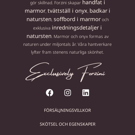
handfat i
gör skillnad. Forzini skapar
marmor
tvättställ i onyx
badkar i
,
,
natursten
soffbord i marmor
,
och
inredningsdetaljer i
exklusiva
natursten
. Marmor och onyx formas av
naturen under miljontals år. Våra hantverkare
lyfter fram stenens naturliga skönhet.
FÖRSÄLJNINGSVILLKOR
SKÖTSEL OCH EGENSKAPER