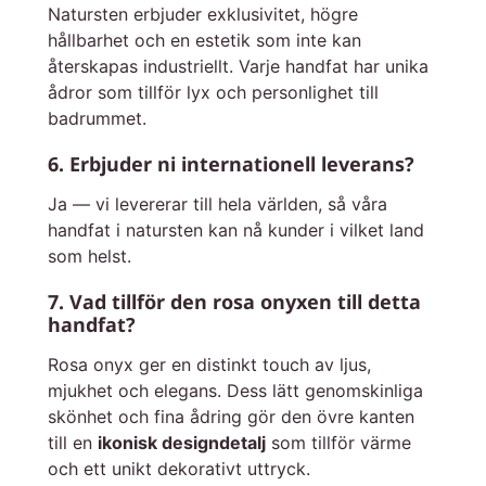
Natursten erbjuder exklusivitet, högre
hållbarhet och en estetik som inte kan
återskapas industriellt. Varje handfat har unika
ådror som tillför lyx och personlighet till
badrummet.
6. Erbjuder ni internationell leverans?
Ja — vi levererar till hela världen, så våra
handfat i natursten kan nå kunder i vilket land
som helst.
7. Vad tillför den rosa onyxen till detta
handfat?
Rosa onyx ger en distinkt touch av ljus,
mjukhet och elegans. Dess lätt genomskinliga
skönhet och fina ådring gör den övre kanten
till en
ikonisk designdetalj
som tillför värme
och ett unikt dekorativt uttryck.