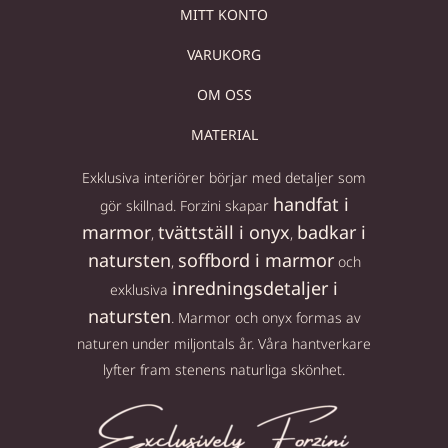
MITT KONTO
VARUKORG
OM OSS
MATERIAL
Exklusiva interiörer börjar med detaljer som
handfat i
gör skillnad. Forzini skapar
marmor
tvättställ i onyx
badkar i
,
,
natursten
soffbord i marmor
,
och
inredningsdetaljer i
exklusiva
natursten
. Marmor och onyx formas av
naturen under miljontals år. Våra hantverkare
lyfter fram stenens naturliga skönhet.