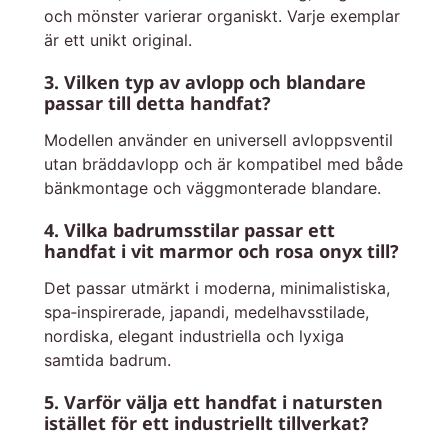
och mönster varierar organiskt. Varje exemplar
är ett unikt original.
3. Vilken typ av avlopp och blandare
passar till detta handfat?
Modellen använder en universell avloppsventil
utan bräddavlopp och är kompatibel med både
bänkmontage och väggmonterade blandare.
4. Vilka badrumsstilar passar ett
handfat i vit marmor och rosa onyx till?
Det passar utmärkt i moderna, minimalistiska,
spa‑inspirerade, japandi, medelhavsstilade,
nordiska, elegant industriella och lyxiga
samtida badrum.
5. Varför välja ett handfat i natursten
istället för ett industriellt tillverkat?