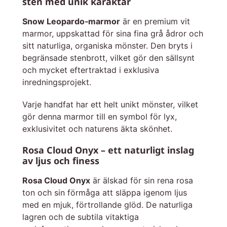
sten med unik karaktär
Snow Leopardo‑marmor
är en premium vit
marmor, uppskattad för sina fina grå ådror och
sitt naturliga, organiska mönster. Den bryts i
begränsade stenbrott, vilket gör den sällsynt
och mycket eftertraktad i exklusiva
inredningsprojekt.
Varje handfat har ett helt unikt mönster, vilket
gör denna marmor till en symbol för lyx,
exklusivitet och naturens äkta skönhet.
Rosa Cloud Onyx – ett naturligt inslag
av ljus och finess
Rosa Cloud Onyx
är älskad för sin rena rosa
ton och sin förmåga att släppa igenom ljus
med en mjuk, förtrollande glöd. De naturliga
lagren och de subtila vitaktiga