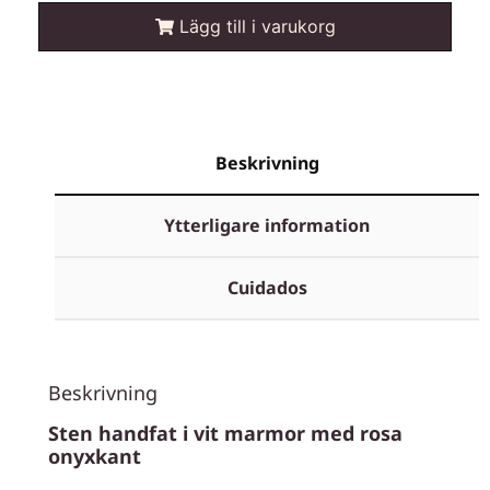
Lägg till i varukorg
Beskrivning
Ytterligare information
Cuidados
Beskrivning
Sten handfat i vit marmor med rosa
onyxkant