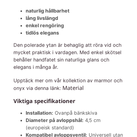
naturlig hållbarhet
lång livslängd
enkel rengöring
tidlös elegans
Den polerade ytan är behaglig att röra vid och
mycket praktisk i vardagen. Med enkel skötsel
behåller handfatet sin naturliga glans och
elegans i många år.
Upptäck mer om vår kollektion av marmor och
Material
onyx via denna länk:
Viktiga specifikationer
Installation:
Ovanpå bänkskiva
Diameter på avloppshål:
4,5 cm
(europeisk standard)
Kompatibel avloppsventil:
Universell utan