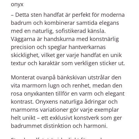
onyx
– Detta sten handfat är perfekt för moderna
badrum och kombinerar samtida elegans
med en naturlig, sofistikerad känsla.
Väggarna är handskurna med konstnärlig
precision och speglar hantverkarnas
skicklighet, vilket ger varje handfat en unik
textur och karaktär som verkligen sticker ut.
Monterat ovanpå bänkskivan utstrålar den
vita marmorn lugn och renhet, medan den
rosa onyxkanten tillför en varm och elegant
kontrast. Onyxens naturliga ådringar och
marmorns variationer gör varje exemplar
helt unikt – ett exklusivt konstverk som ger
badrummet distinktion och harmoni.