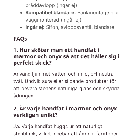
bräddavlopp (ingår ej)
Kompatibel blandare:
Bänkmontage eller
väggmonterad (ingår ej)
Ingår ej:
Sifon, avloppsventil, blandare
FAQs
1. Hur sköter man ett handfat i
marmor och onyx så att det håller sig i
perfekt skick?
Använd ljummet vatten och mild, pH‑neutral
tvål. Undvik sura eller slipande produkter för
att bevara stenens naturliga glans och skydda
ådringen.
2. Är varje handfat i marmor och onyx
verkligen unikt?
Ja. Varje handfat huggs ur ett naturligt
stenblock, vilket innebär att ådring, färgtoner