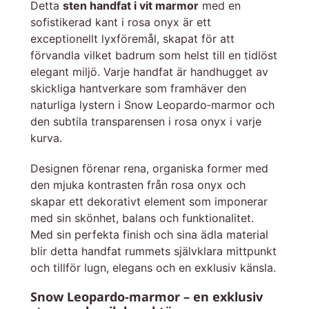
Detta
sten handfat i vit marmor
med en
sofistikerad kant i rosa onyx är ett
exceptionellt lyxföremål, skapat för att
förvandla vilket badrum som helst till en tidlöst
elegant miljö. Varje handfat är handhugget av
skickliga hantverkare som framhäver den
naturliga lystern i Snow Leopardo‑marmor och
den subtila transparensen i rosa onyx i varje
kurva.
Designen förenar rena, organiska former med
den mjuka kontrasten från rosa onyx och
skapar ett dekorativt element som imponerar
med sin skönhet, balans och funktionalitet.
Med sin perfekta finish och sina ädla material
blir detta handfat rummets självklara mittpunkt
och tillför lugn, elegans och en exklusiv känsla.
Snow Leopardo‑marmor – en exklusiv