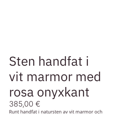
Sten handfat i
vit marmor med
rosa onyxkant
385,00
€
Runt handfat i natursten av vit marmor och