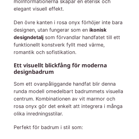
molnformationerna skapar en eterisk och
elegant visuell effekt.
Den övre kanten i rosa onyx förhöjer inte bara
designen, utan fungerar som en
ikonisk
designdetalj
som förvandlar handfatet till ett
funktionellt konstverk fyllt med värme,
romantik och sofistikation.
Ett visuellt blickfång för moderna
designbadrum
Som ett ovanpåliggande handfat blir denna
runda modell omedelbart badrummets visuella
centrum. Kombinationen av vit marmor och
rosa onyx gör det enkelt att integrera i många
olika inredningsstilar.
Perfekt för badrum i stil som: