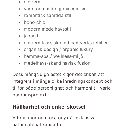
modern
varm och naturlig minimalism
romantisk samtida stil
boho chic
modern medelhavsstil
japandi
modern klassisk med hantverksdetaljer
organisk design / organic luxury
hemma‑spa / wellness‑miljö
medelhavs‑skandinavisk fusion
Dess mångsidiga estetik gör det enkelt att
integrera i många olika inredningskoncept och
tillför både personlighet och harmoni till varje
badrumsprojekt.
Hållbarhet och enkel skötsel
Vit marmor och rosa onyx är exklusiva
naturmaterial kända för: