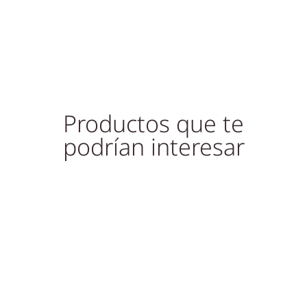
Productos que te
podrían interesar
Slutsåld!
Out of Stock