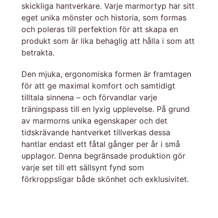
skickliga hantverkare. Varje marmortyp har sitt
eget unika mönster och historia, som formas
och poleras till perfektion för att skapa en
produkt som är lika behaglig att hålla i som att
betrakta.
Den mjuka, ergonomiska formen är framtagen
för att ge maximal komfort och samtidigt
tilltala sinnena – och förvandlar varje
träningspass till en lyxig upplevelse. På grund
av marmorns unika egenskaper och det
tidskrävande hantverket tillverkas dessa
hantlar endast ett fåtal gånger per år i små
upplagor. Denna begränsade produktion gör
varje set till ett sällsynt fynd som
förkroppsligar både skönhet och exklusivitet.