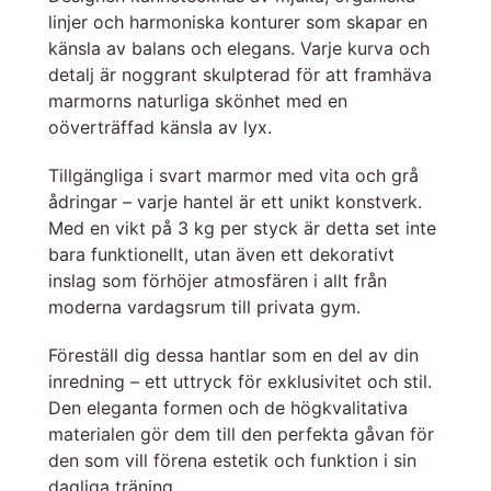
linjer och harmoniska konturer som skapar en
känsla av balans och elegans. Varje kurva och
detalj är noggrant skulpterad för att framhäva
marmorns naturliga skönhet med en
oöverträffad känsla av lyx.
Tillgängliga i svart marmor med vita och grå
ådringar – varje hantel är ett unikt konstverk.
Med en vikt på 3 kg per styck är detta set inte
bara funktionellt, utan även ett dekorativt
inslag som förhöjer atmosfären i allt från
moderna vardagsrum till privata gym.
Föreställ dig dessa hantlar som en del av din
inredning – ett uttryck för exklusivitet och stil.
Den eleganta formen och de högkvalitativa
materialen gör dem till den perfekta gåvan för
den som vill förena estetik och funktion i sin
dagliga träning.