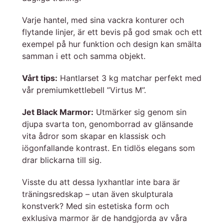
Varje hantel, med sina vackra konturer och
flytande linjer, är ett bevis på god smak och ett
exempel på hur funktion och design kan smälta
samman i ett och samma objekt.
Vårt tips:
Hantlarset 3 kg matchar perfekt med
vår premiumkettlebell ”Virtus M”.
Jet Black Marmor:
Utmärker sig genom sin
djupa svarta ton, genomborrad av glänsande
vita ådror som skapar en klassisk och
iögonfallande kontrast. En tidlös elegans som
drar blickarna till sig.
Visste du att dessa lyxhantlar inte bara är
träningsredskap – utan även skulpturala
konstverk? Med sin estetiska form och
exklusiva marmor är de handgjorda av våra