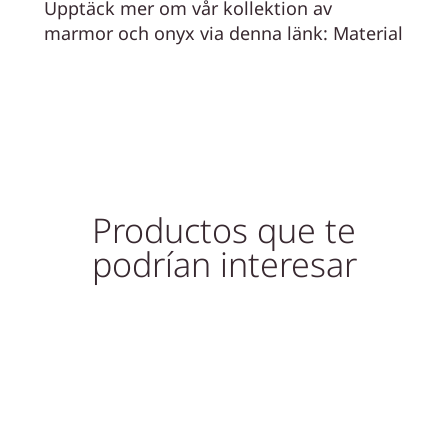
Upptäck mer om vår kollektion av
marmor och onyx via denna länk:
Material
Productos que te
podrían interesar
Slutsåld!
Slutsåld!
Out of Stock
Out of Stock