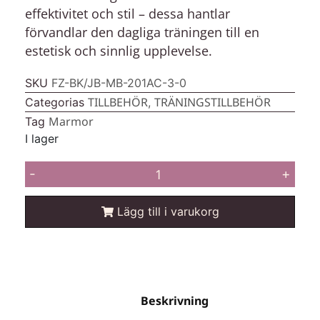
effektivitet och stil – dessa hantlar
förvandlar den dagliga träningen till en
estetisk och sinnlig upplevelse.
SKU
FZ-BK/JB-MB-201AC-3-0
TILLBEHÖR
TRÄNINGSTILLBEHÖR
Categorias
,
Marmor
Tag
I lager
-
+
Lägg till i varukorg
Beskrivning