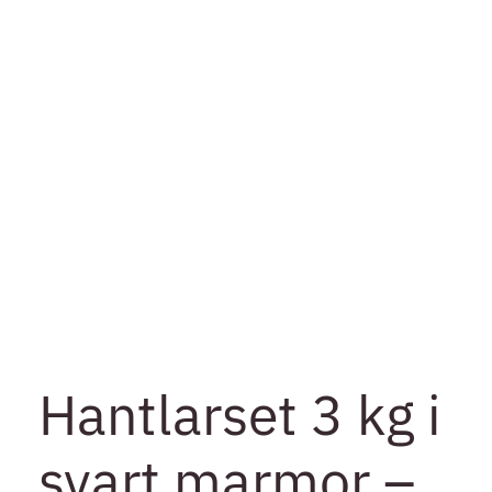
Hantlarset 3 kg i
svart marmor –