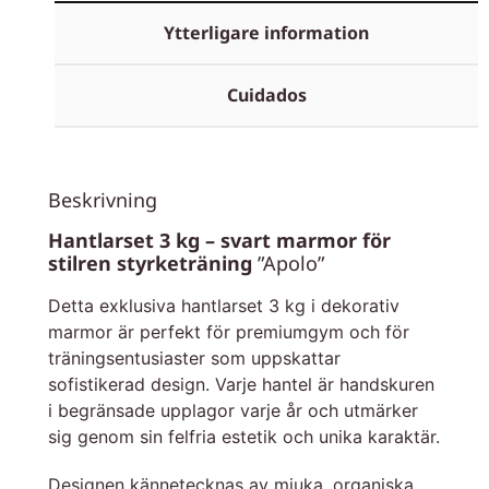
Ytterligare information
Cuidados
Beskrivning
Hantlarset 3 kg – svart marmor för
stilren styrketräning
”Apolo”
Detta exklusiva hantlarset 3 kg i dekorativ
marmor är perfekt för premiumgym och för
träningsentusiaster som uppskattar
sofistikerad design. Varje hantel är handskuren
i begränsade upplagor varje år och utmärker
sig genom sin felfria estetik och unika karaktär.
Designen kännetecknas av mjuka, organiska