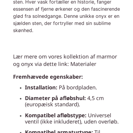
sten. Hver vask fortæller en historie, fanger
essensen af fjerne ørkener og den fascinerende
glød fra solnedgange. Denne unikke onyx er en
sjælden sten, der fortryller med sin sublime
skønhed.
Lær mere om vores kollektion af marmor
og onyx via dette link: Materialer
Fremhævede egenskaber:
Installation:
På bordpladen.
Diameter på afløbshul:
4,5 cm
(europæisk standard).
Kompatibel afløbstype:
Universel
ventil (ikke inkluderet), uden overløb.
Kompatibel armaturtype:
Til