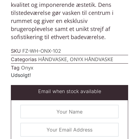
kvalitet og imponerende æstetik. Dens
tilstedeværelse gør vasken til centrum i
rummet og giver en eksklusiv
brugeroplevelse samt et unikt strejf af
sofistikering til ethvert badeværelse.
SKU
FZ-WH-ONX-102
HÅNDVASKE
ONYX HÅNDVASKE
Categorias
,
Onyx
Tag
Udsolgt!
Email when stock available