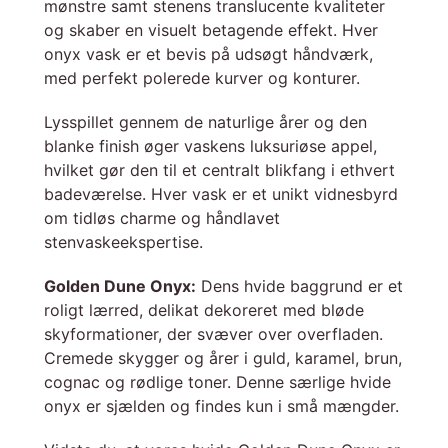
mønstre samt stenens translucente kvaliteter
og skaber en visuelt betagende effekt. Hver
onyx vask er et bevis på udsøgt håndværk,
med perfekt polerede kurver og konturer.
Lysspillet gennem de naturlige årer og den
blanke finish øger vaskens luksuriøse appel,
hvilket gør den til et centralt blikfang i ethvert
badeværelse. Hver vask er et unikt vidnesbyrd
om tidløs charme og håndlavet
stenvaskeekspertise.
Golden Dune Onyx:
Dens hvide baggrund er et
roligt lærred, delikat dekoreret med bløde
skyformationer, der svæver over overfladen.
Cremede skygger og årer i guld, karamel, brun,
cognac og rødlige toner. Denne særlige hvide
onyx er sjælden og findes kun i små mængder.