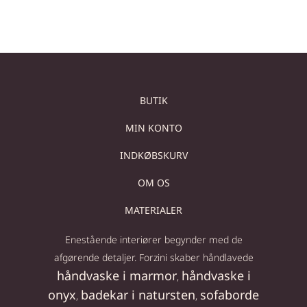
BUTIK
MIN KONTO
INDKØBSKURV
OM OS
MATERIALER
Enestående interiører begynder med de
afgørende detaljer. Forzini skaber håndlavede
håndvaske i marmor
håndvaske i
,
onyx
badekar i natursten
sofaborde
,
,