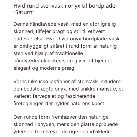
Hvid rund stenvask i onyx til bordplade
“Saturn”
Denne håndlavede vask, med en uforlignelig
skønhed, tilføjer pragt og stil til ethvert
badeværelse. Hver hvid onyx bordplade-vask
er omhyggeligt skåret i rund form af naturlig
sten ved hjælp af traditionelle
håndværksteknikker, som giver dit hjem et
elegant og moderne præg.
Vores luksuskollektioner af stenvask inkluderer
den bedste ægte onyx, med unikke mønstre, et
varieret farvepalet og fascinerende
åretegninger, der hylder naturens kunst.
Den runde form fremhæver den naturlige
skønhed i onyxen, mens den glatte og buede
yderside fremhæver de rige og indviklede