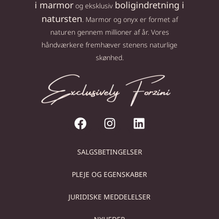
i marmor
boligindretning i
og eksklusiv
natursten
. Marmor og onyx er formet af
naturen gennem millioner af år. Vores
håndværkere fremhæver stenens naturlige
skønhed.
SALGSBETINGELSER
PLEJE OG EGENSKABER
JURIDISKE MEDDELELSER