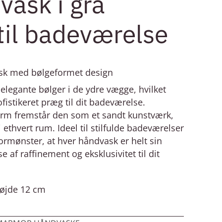
vask i grå
il badeværelse
sk med bølgeformet design
legante bølger i de ydre vægge, hvilket
ofistikeret præg til dit badeværelse.
orm fremstår den som et sandt kunstværk,
i ethvert rum. Ideel til stilfulde badeværelser
rmønster, at hver håndvask er helt sin
se af raffinement og eksklusivitet til dit
Højde 12 cm