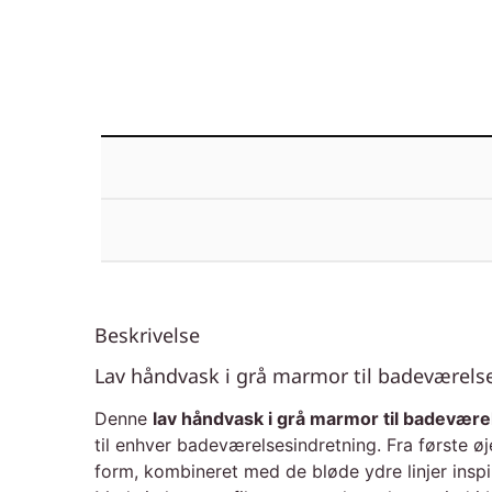
Beskrivelse
Lav håndvask i grå marmor til badeværels
Denne
lav håndvask i grå marmor til badevære
til enhver badeværelsesindretning. Fra første
form, kombineret med de bløde ydre linjer inspi