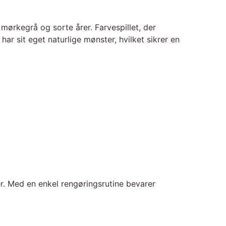
ørkegrå og sorte årer. Farvespillet, der
ar sit eget naturlige mønster, hvilket sikrer en
r. Med en enkel rengøringsrutine bevarer