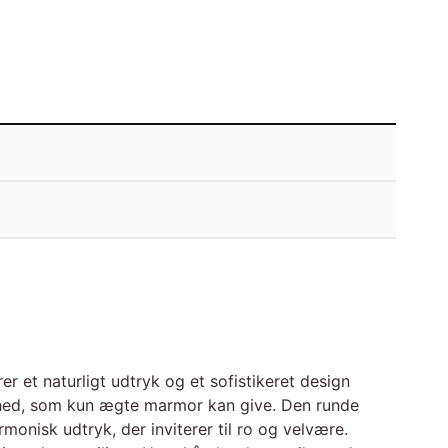
r et naturligt udtryk og et sofistikeret design
ønhed, som kun ægte marmor kan give. Den runde
onisk udtryk, der inviterer til ro og velvære.