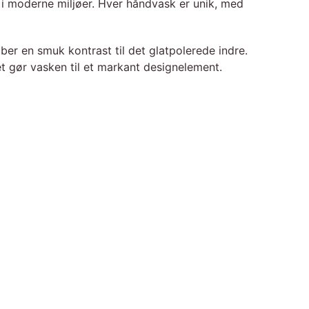
t i moderne miljøer. Hver håndvask er unik, med
er en smuk kontrast til det glatpolerede indre.
t gør vasken til et markant designelement.