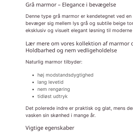
Grå marmor – Elegance i bevægelse
Denne type grå marmor er kendetegnet ved en b
bevæger sig mellem lys grå og subtile beige ton
eksklusiv og visuelt elegant løsning til modern
Lær mere om vores kollektion af marmor og
Holdbarhed og nem vedligeholdelse
Naturlig marmor tilbyder:
høj modstandsdygtighed
lang levetid
nem rengøring
tidløst udtryk
Det polerede indre er praktisk og glat, mens d
vasken sin skønhed i mange år.
Vigtige egenskaber