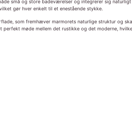
 både små og store badeværelser og integrerer sig naturlig
vilket gør hver enkelt til et enestående stykke.
rflade, som fremhæver marmorets naturlige struktur og skab
t perfekt møde mellem det rustikke og det moderne, hvilke