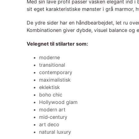
Med sin lave profil passer vasken elegant ind i
sit eget karakteristiske mønster i grå marmor, h
De ydre sider har en håndbearbejdet, let ru ove
Kombinationen giver dybde, visuel balance og e
Velegnet til stilarter som:
moderne
transitional
contemporary
maximalistisk
eklektisk
boho chic
Hollywood glam
modern art
mid‑century
art deco
natural luxury