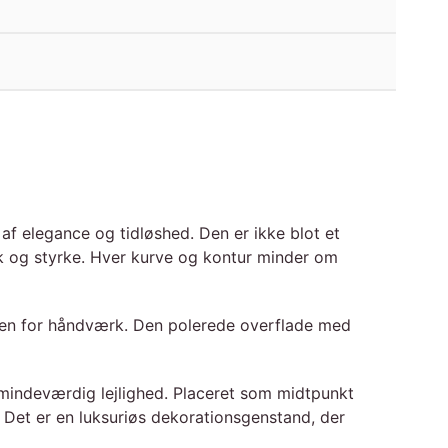
af elegance og tidløshed. Den er ikke blot et
k og styrke. Hver kurve og kontur minder om
inden for håndværk. Den polerede overflade med
 mindeværdig lejlighed. Placeret som midtpunkt
Det er en luksuriøs dekorationsgenstand, der