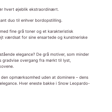
 hvert øjeblik ekstraordinært.
t duo til enhver bordopstilling.
d fine grå toner og et karakteristisk
jt værdsat for sine ensartede og kunstneriske
nestående elegance? De grå motiver, som minder
 gradvise overgang fra mørkt til lyst,
skovene.
ker den opmærksomhed uden at dominere – dens
or elegance. Hver eneste bakke i Snow Leopardo-