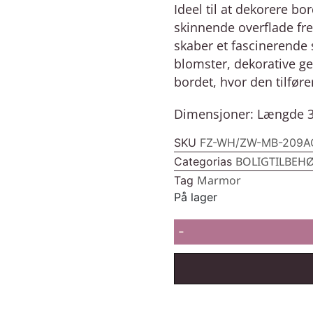
Ideel til at dekorere bo
skinnende overflade fr
skaber et fascinerende s
blomster, dekorative ge
bordet, hvor den tilføre
Dimensjoner: Længde 3
SKU
FZ-WH/ZW-MB-209A
BOLIGTILBEH
Categorias
Marmor
Tag
På lager
-