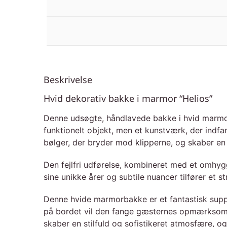
Beskrivelse
Hvid dekorativ bakke i marmor “Helios”
Denne udsøgte, håndlavede bakke i hvid marmor,
funktionelt objekt, men et kunstværk, der ind
bølger, der bryder mod klipperne, og skaber en 
Den fejlfri udførelse, kombineret med et omhyg
sine unikke årer og subtile nuancer tilfører et st
Denne hvide marmorbakke er et fantastisk suppl
på bordet vil den fange gæsternes opmærksomhe
skaber en stilfuld og sofistikeret atmosfære, 