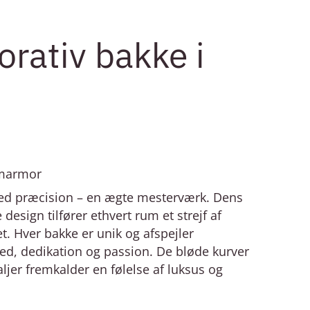
orativ bakke i
 marmor
ed præcision – en ægte mesterværk. Dens
 design tilfører ethvert rum et strejf af
t. Hver bakke er unik og afspejler
d, dedikation og passion. De bløde kurver
jer fremkalder en følelse af luksus og