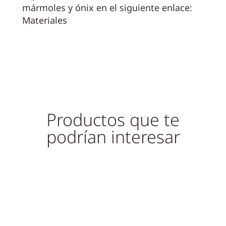
mármoles y ónix en el siguiente enlace:
Materiales
Productos que te
podrían interesar
¡Oferta!
¡