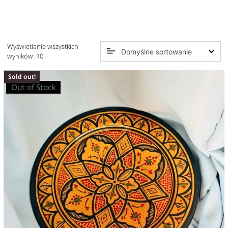
Wyświetlanie wszystkich
wyników: 10
Sold out!
Out of Stock