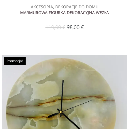
AKCESORIA, DEKORACJE DO DOMU
MARMUROWA FIGURKA DEKORACYJNA WĘZŁA
119,00
€
98,00
€
Promocja!