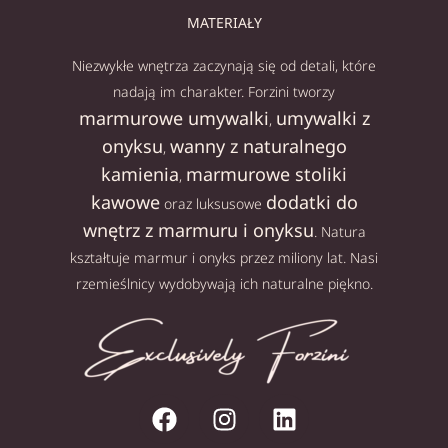
MATERIAŁY
Niezwykłe wnętrza zaczynają się od detali, które
nadają im charakter. Forzini tworzy
marmurowe umywalki
umywalki z
,
onyksu
wanny z naturalnego
,
kamienia
marmurowe stoliki
,
kawowe
dodatki do
oraz luksusowe
wnętrz z marmuru i onyksu
. Natura
kształtuje marmur i onyks przez miliony lat. Nasi
rzemieślnicy wydobywają ich naturalne piękno.