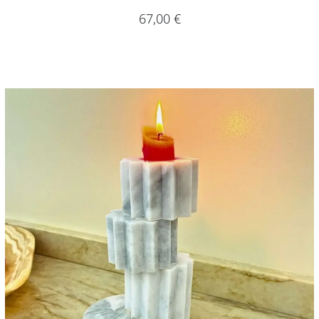
67,00
€